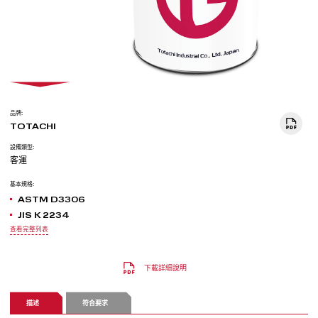
品牌:
TOTACHI
設備類型:
客運
基本規格:
ASTM D3306
JIS K 2234
查看完整列表
下載詳細說明
描述
符合要求