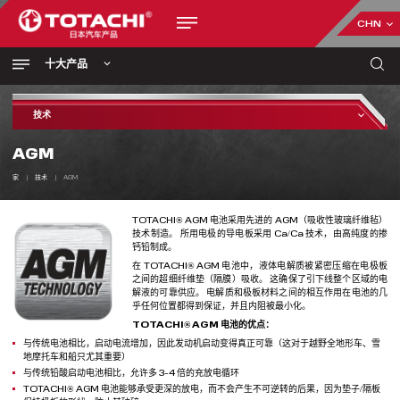
CHN
十大产品
技术
AGM
家
技术
AGM
TOTACHI® AGM 电池采用先进的 AGM（吸收性玻璃纤维毡）
技术制造。 所用电极的导电板采用 Ca/Ca 技术，由高纯度的掺
钙铅制成。
在 TOTACHI® AGM 电池中，液体电解质被紧密压缩在电极板
之间的超细纤维垫（隔膜）吸收。 这确保了引下线整个区域的电
解液的可靠供应。 电解质和极板材料之间的相互作用在电池的几
乎任何位置都得到保证，并且内阻被最小化。
TOTACHI® AGM 电池的优点：
与传统电池相比，启动电流增加，因此发动机启动变得真正可靠（这对于越野全地形车、雪
地摩托车和船只尤其重要）
与传统铅酸启动电池相比，允许多 3-4 倍的充放电循环
TOTACHI® AGM 电池能够承受更深的放电，而不会产生不可逆转的后果，因为垫子/隔板