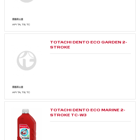
規格和公差
API TA, TB, TC
TOTACHI DENTO ECO GARDEN 2-
STROKE
規格和公差
API TA, TB, TC
TOTACHI DENTO ECO MARINE 2-
STROKE TC-W3