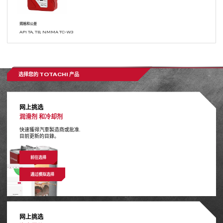
規格和公差
API TA, TB, NMMA TC-W3
选择您的
TOTACHI 产品
网上挑选
润滑剂
和冷却剂
快速獲得汽車製造商或批准.
目前更新的目錄。
前往选择
通过模拟选择
网上挑选