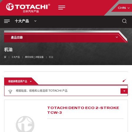
CHN
十大产品
產品目錄
机油
家
十大产品
摩托车和二冲程设备
机油
根据参数选择产品
根据粘度、规格和公差选择 TOTACHI 产品
TOTACHI DENTO ECO 2-STROKE
TCW-3