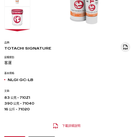
品牌:
TOTACHI SIGNATURE
設備類型:
客運
基本規格:
NLGI GC-LB
文章:
83 公克 - 710Z1
390 公克 - 71040
16 公斤 - 71020
下載詳細說明