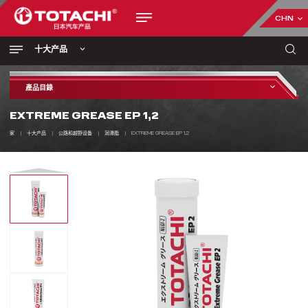
CHN
十大产品
產品目錄
EXTREME GREASE EP 1,2
家
十大产品
公路和越野设备
润滑脂
EXTREME GREASE EP 1,2