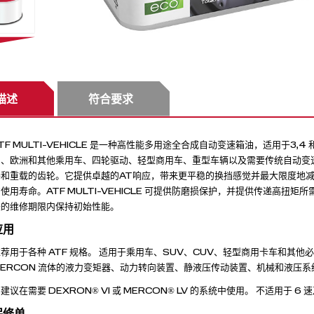
描述
符合要求
TF MULTI-VEHICLE 是一种高性能多用途全合成自动变速箱油，适用于3,
国、欧洲和其他乘用车、四轮驱动、轻型商用车、重型车辆以及需要传统自动变
凑和重载的齿轮。它提供卓越的AT响应，带来更平稳的换挡感觉并最大限度地
使用寿命。ATF MULTI-VEHICLE 可提供防磨损保护，并提供传递高
长的维修期限内保持初始性能。
应用
荐用于各种 ATF 规格。 适用于乘用车、SUV、CUV、轻型商用卡车和其他必
MERCON 流体的液力变矩器、动力转向装置、静液压传动装置、机械和液压系
建议在需要 DEXRON® VI 或 MERCON® LV 的系统中使用。 不适用于 
保修单