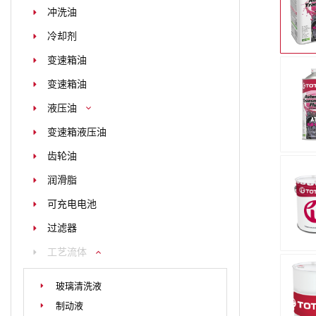
冲洗油
冷却剂
变速箱油
变速箱油
液压油
变速箱液压油
齿轮油
润滑脂
可充电电池
过滤器
工艺流体
玻璃清洗液
制动液