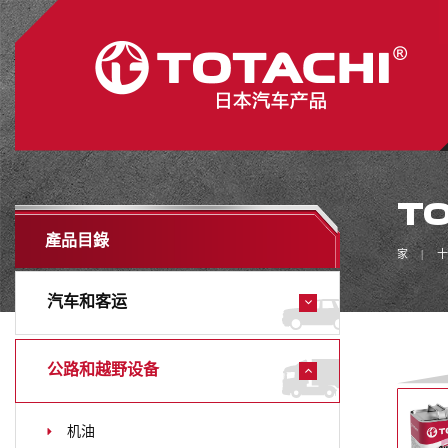
TO
產品目錄
家
十
汽车和客运
公路和越野设备
机油