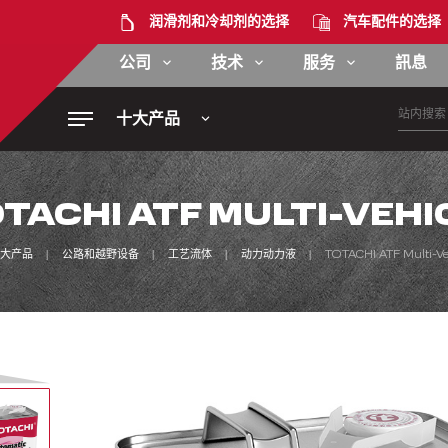
润滑剂和冷却剂的选择
汽车配件的选择
公司
技术
服务
訊息
十大产品
TACHI ATF MULTI-VEHI
大产品
公路和越野设备
工艺流体
动力动力液
TOTACHI ATF Multi-Ve