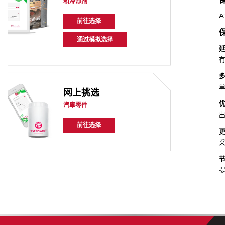
和冷却剂
A
前往选择
通过模拟选择
网上挑选
汽車零件
前往选择