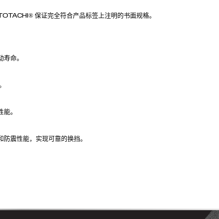
求。 TOTACHI® 保证完全符合产品标签上注明的书面规格。
动寿命。
。
性能。
和防震性能，实现可靠的换挡。