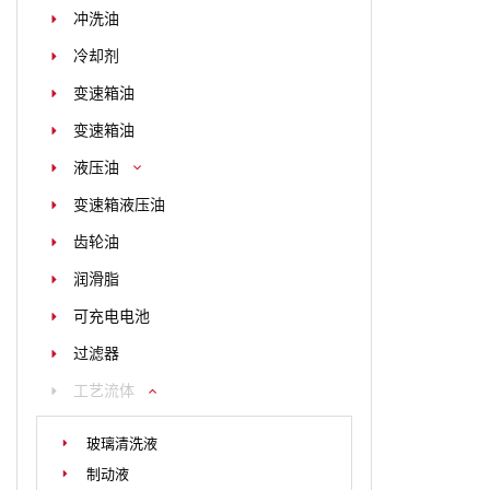
冲洗油
冷却剂
变速箱油
变速箱油
液压油
变速箱液压油
齿轮油
润滑脂
可充电电池
过滤器
工艺流体
玻璃清洗液
制动液