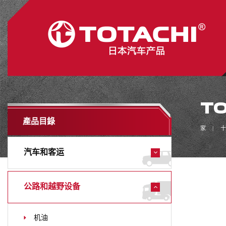
TO
產品目錄
家
十
汽车和客运
公路和越野设备
机油