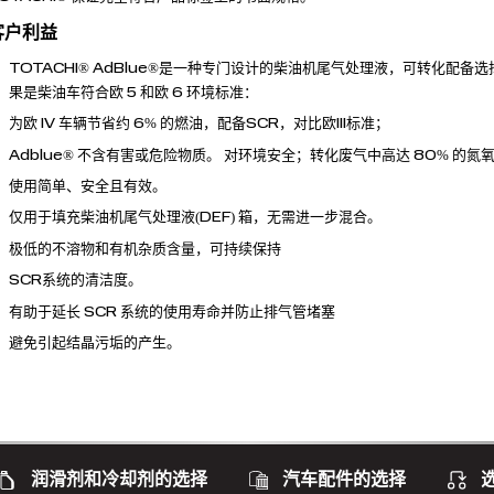
客户利益
TOTACHI® AdBlue®是一种专门设计的柴油机尾气处理液，可转化配备
果是柴油车符合欧 5 和欧 6 环境标准：
为欧 IV 车辆节省约 6% 的燃油，配备SCR，对比欧III标准；
Adblue® 不含有害或危险物质。 对环境安全；转化废气中高达 80% 的氮氧化
使用简单、安全且有效。
仅用于填充柴油机尾气处理液(DEF) 箱，无需进一步混合。
极低的不溶物和有机杂质含量，可持续保持
SCR系统的清洁度。
有助于延长 SCR 系统的使用寿命并防止排气管堵塞
避免引起结晶污垢的产生。
润滑剂和冷却剂的选择
汽车配件的选择