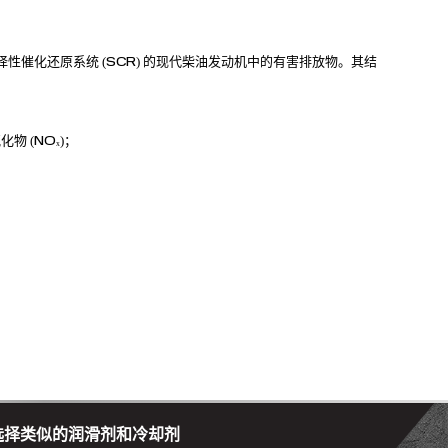
选择性催化还原系统 (SCR) 的现代柴油发动机中的有害排放物。其结
物 (NOₓ)；
选择类似的润滑剂和冷却剂