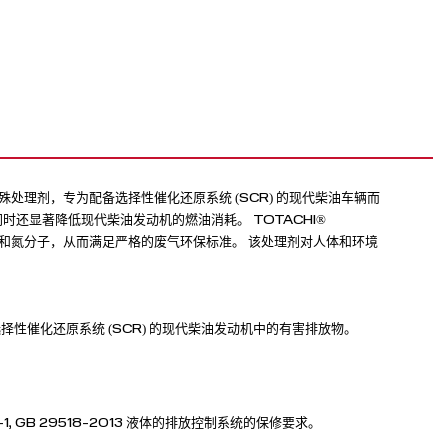
溶液的特殊处理剂，专为配备选择性催化还原系统 (SCR) 的现代柴油车辆而
同时还显著降低现代柴油发动机的燃油消耗。 TOTACHI®
害的水和氮分子，从而满足严格的废气环保标准。 该处理剂对人体和环境
选择性催化还原系统 (SCR) 的现代柴油发动机中的有害排放物。
1-1, GB 29518-2013 液体的排放控制系统的保修要求。