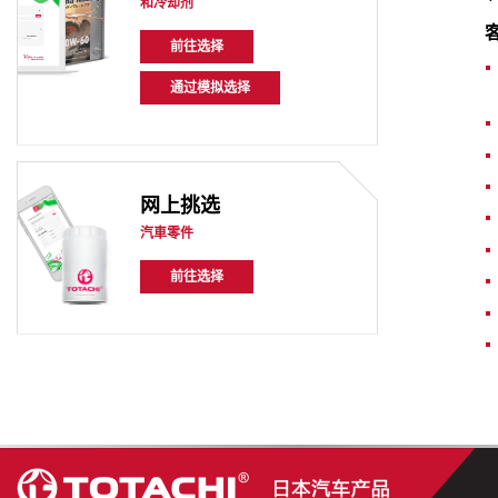
和冷却剂
前往选择
通过模拟选择
网上挑选
汽車零件
前往选择