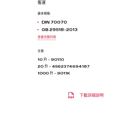
客運
基本規格:
DIN 70070
GB 29518-2013
查看完整列表
文章:
10 升 - 90110
20 升 - 4562374694187
1000 升 - 9011K
下載詳細說明