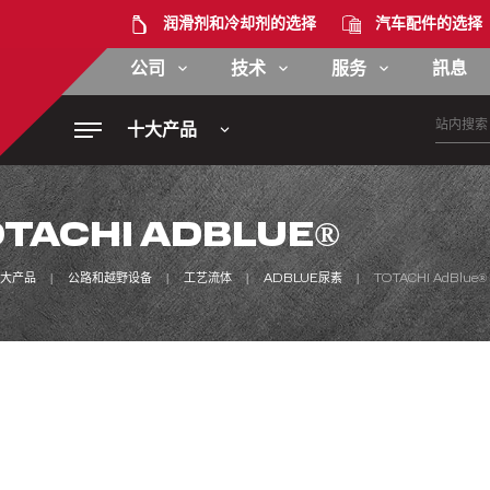
润滑剂和冷却剂的选择
汽车配件的选择
公司
技术
服务
訊息
十大产品
TACHI ADBLUE®
大产品
公路和越野设备
工艺流体
ADBLUE尿素
TOTACHI AdBlue®