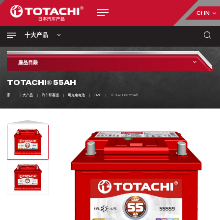
CHN
十大产品
產品目錄
TOTACHI® 55AH
家
十大产品
汽车和客运
可充电电池
CMF
TOTACHI® 55Ah