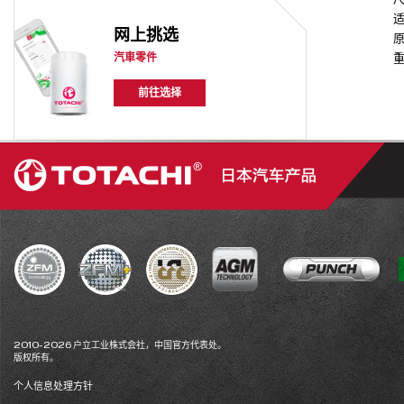
适
网上挑选
汽車零件
重
前往选择
2010-2026 户立工业株式会社，中国官方代表处。
版权所有。
个人信息处理方针