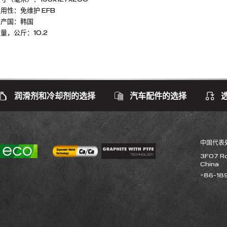
用性：免维护 EFB
原产国：韩国
量，公斤：10.2
润滑剂和冷却剂的选择
汽车配件的选择
中国代表
3F07 Ro
China
+86-18