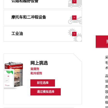
公路和越野设备
摩托车和二冲程设备
工业油
网上挑选
毛
润滑剂
和冷却剂
品
前往选择
类
容
通过模拟选择
启
尺