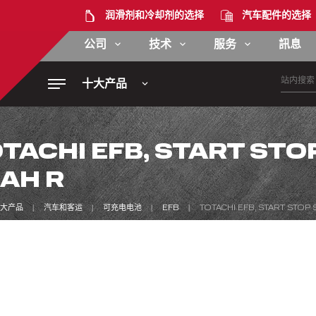
润滑剂和冷却剂的选择
汽车配件的选择
公司
技术
服务
訊息
十大产品
TACHI EFB, START STO
AH R
大产品
汽车和客运
可充电电池
EFB
TOTACHI EFB, START STOP 