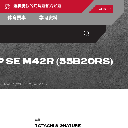
选择类似的润滑剂和冷却剂
CHN
体育赛事
学习资料
P SE M42R (55B20RS)
SE M42R (55B20RS) 40ah R
品牌:
TOTACHI SIGNATURE