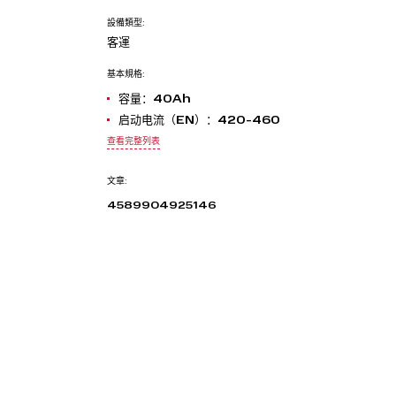
設備類型:
客運
基本規格:
容量：40Ah
启动电流（EN）：420-460
查看完整列表
文章:
4589904925146