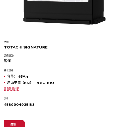
品牌:
TOTACHI SIGNATURE
設備類型:
客運
基本規格:
容量：45Ah
启动电流（EN）：460-510
查看完整列表
文章:
4589904935183
描述