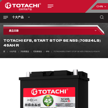
CHN
十大产品
產品目錄
TOTACHI EFB, START STOP SE N55 (70B24LS)
45AH R
家
十大产品
汽车和客运
可充电电池
EFB
TOTACHI EFB, START STOP SE N55 (70B24LS) 45ah R