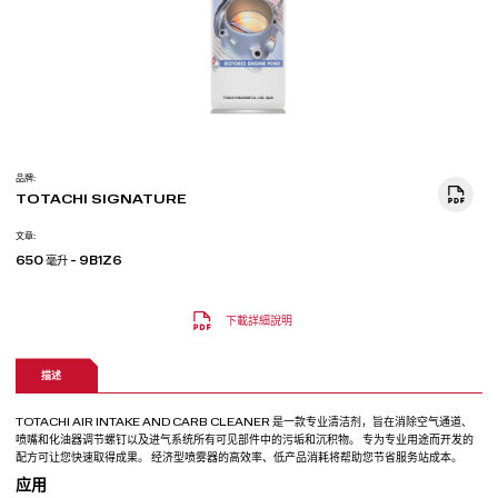
品牌:
TOTACHI SIGNATURE
文章:
650 毫升 - 9B1Z6
下載詳細說明
描述
TOTACHI AIR INTAKE AND CARB CLEANER 是一款专业清洁剂，旨在消除空气通道、
喷嘴和化油器调节螺钉以及进气系统所有可见部件中的污垢和沉积物。 专为专业用途而开发的
配方可让您快速取得成果。 经济型喷雾器的高效率、低产品消耗将帮助您节省服务站成本。
应用