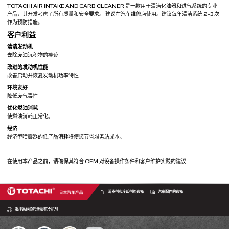
TOTACHI AIR INTAKE AND CARB CLEANER 是一款用于清洁化油器和进气系统的专业
产品，其开发考虑了所有质量和安全要求。 建议在汽车维修店使用。建议每年清洁系统 2-3 次
作为预防措施。
客户利益
清洁发动机
去除废油沉积物的痕迹
改进的发动机性能
改善启动并恢复发动机功率特性
环境友好
降低废气毒性
优化燃油消耗
使燃油消耗正常化。
经济
经济型喷雾器的低产品消耗将使您节省服务站成本。
在使用本产品之前，请确保其符合 OEM 对设备操作条件和客户维护实践的建议
润滑剂和冷却剂的选择
汽车配件的选择
选择类似的润滑剂和冷却剂