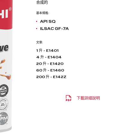
合成的
基本規格:
API SQ
ILSAC GF-7A
文章:
1 升 - E1401
4 升 - E1404
20 升 - E1420
60 升 - E1460
200 升 - E142Z
下載詳細說明