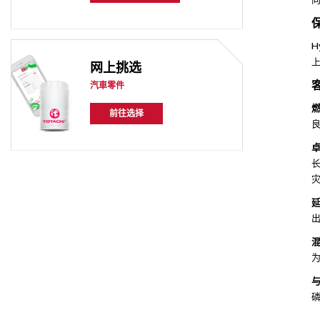
H
网上挑选
汽車零件
前往选择
磷