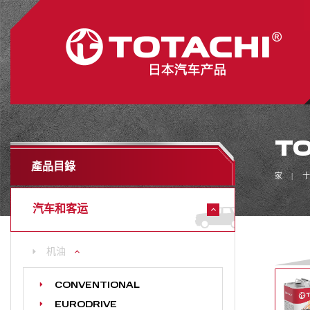
TO
產品目錄
家
十
汽车和客运
机油
CONVENTIONAL
EURODRIVE