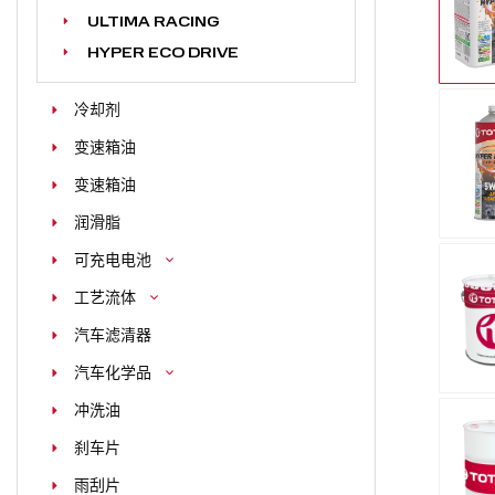
ULTIMA RACING
HYPER ECO DRIVE
冷却剂
变速箱油
变速箱油
润滑脂
可充电电池
工艺流体
汽车滤清器
汽车化学品
冲洗油
刹车片
雨刮片