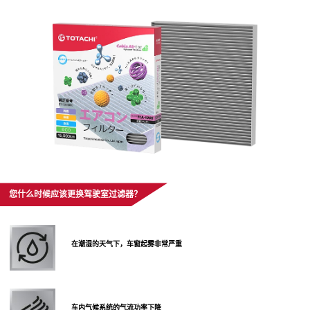
您什么时候应该更换驾驶室过滤器？
在潮湿的天气下，车窗起雾非常严重
车内气候系统的气流功率下降