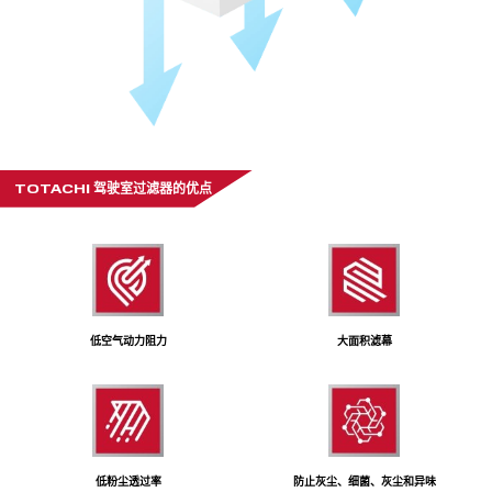
TOTACHI 驾驶室过滤器的优点
低空气动力阻力
大面积滤幕
低粉尘透过率
防止灰尘、细菌、灰尘和异味