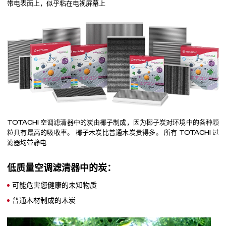
带电表面上，似乎粘在电视屏幕上
TOTACHI 空调滤清器中的炭由椰子制成，因为椰子炭对环境中的各种颗
粒具有最高的吸收率。 椰子木炭比普通木炭贵得多。 所有 TOTACHI 过
滤器均带静电
低质量空调滤清器中的炭：
可能危害您健康的未知物质
普通木材制成的木炭