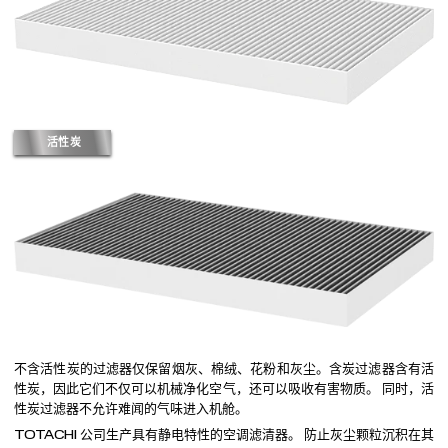
活性炭
不含活性炭的过滤器仅保留烟灰、棉绒、花粉和灰尘。含炭过滤器含有活
性炭，因此它们不仅可以机械净化空气，还可以吸收有害物质。 同时，活
性炭过滤器不允许难闻的气味进入机舱。
TOTACHI 公司生产具有静电特性的空调滤清器。 防止灰尘颗粒沉积在其