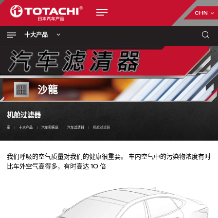
CHN
十大产品
沙龍
机舱过滤器
家
十大产品
汽车和客运
汽车滤清器
机舱过滤器
我们呼吸的空气质量对我们的健康很重要。 车内空气中的污染物浓度有时
比车外空气高得多，有时高达 10 倍