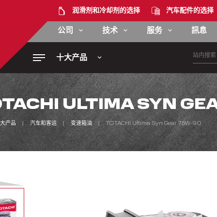
润滑剂和冷却剂的选择
汽车配件的选择
公司
技术
服务
訊息
十大产品
TACHI ULTIMA SYN GE
大产品
汽车和客运
变速箱油
TOTACHI Ultima Syn Gear 75W-90