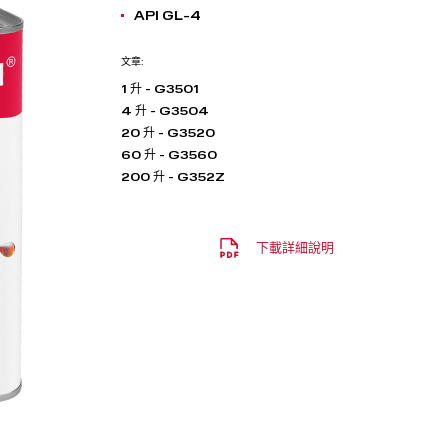
API GL-4
文章:
1 升 - G3501
4 升 - G3504
20 升 - G3520
60 升 - G3560
200 升 - G352Z
下載詳細說明