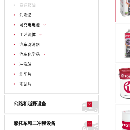
变速箱油
润滑脂
可充电电池
工艺流体
汽车滤清器
汽车化学品
冲洗油
刹车片
雨刮片
公路和越野设备
摩托车和二冲程设备