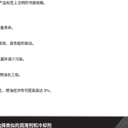
符合产品标签上注明的书面规格。
设备寿命。
高效、高性能的驱动。
泄漏并减少污染。
矿物油长三倍。
油相比，燃油经济性可提高高达 3%。
选择类似的润滑剂和冷却剂