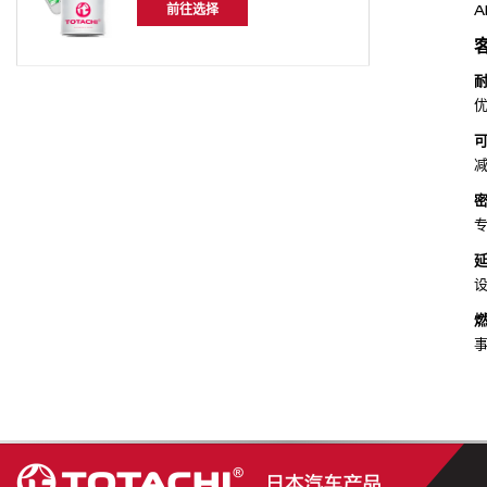
前往选择
A
事