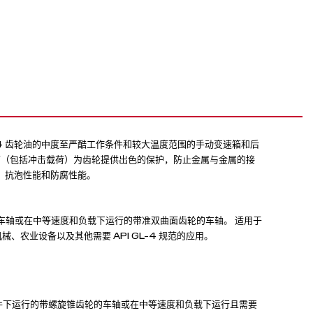
I GL-4 齿轮油的中度至严酷工作条件和较大温度范围的手动变速箱和后
下（包括冲击载荷）为齿轮提供出色的保护，防止金属与金属的接
力、抗泡性能和防腐性能。
车轴或在中等速度和负载下运行的带准双曲面齿轮的车轴。 适用于
农业设备以及其他需要 API GL-4 规范的应用。
度和负载条件下运行的带螺旋锥齿轮的车轴或在中等速度和负载下运行且需要