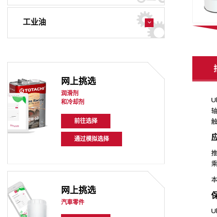
工业油
网上挑选
润滑剂
U
和冷却剂
前往选择
通过模拟选择
乘
本
网上挑选
汽車零件
U